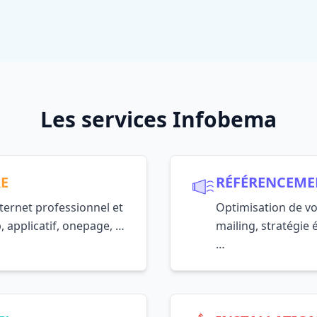
Les services Infobema
RE
RÉFÉRENCEME
nternet professionnel et
Optimisation de vo
, applicatif, onepage, …
mailing, stratégie 
…