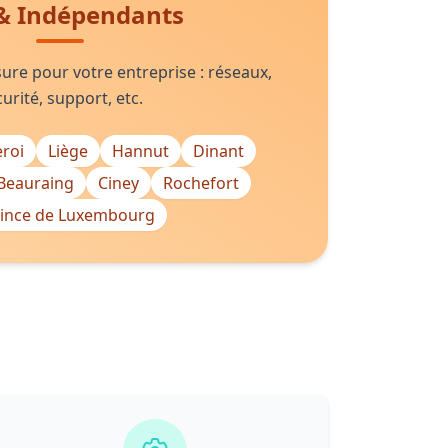
& Indépendants
ure pour votre entreprise : réseaux,
urité, support, etc.
eroi
Liège
Hannut
Dinant
Beauraing
Ciney
Rochefort
ince de Luxembourg