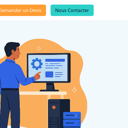
Demander un Devis
Nous Contacter