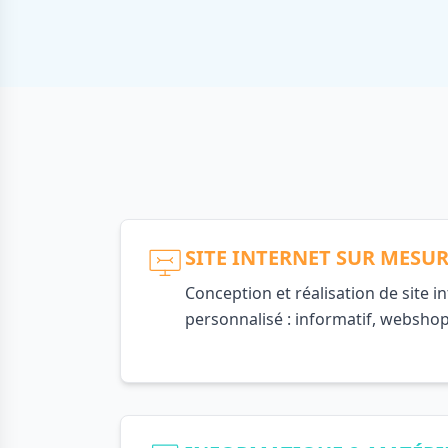
SITE INTERNET SUR MESU
Conception et réalisation de site i
personnalisé : informatif, webshop