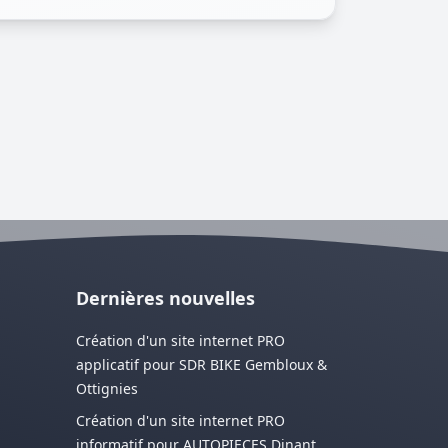
Dernières nouvelles
Création d'un site internet PRO
applicatif pour SDR BIKE Gembloux &
Ottignies
Création d'un site internet PRO
informatif pour AUTOPIECES Dinant