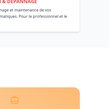
N & DÉPANNAGE
nnage et maintenance de vos
atiques. Pour le professionnel et le