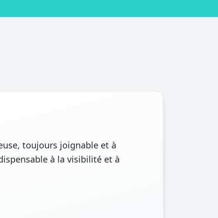
euse, toujours joignable et à
spensable à la visibilité et à