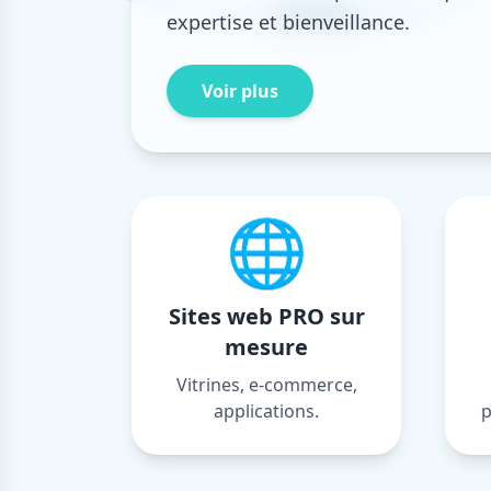
expertise et bienveillance.
Voir plus
🌐
Sites web PRO sur
mesure
Vitrines, e-commerce,
applications.
p