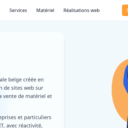
s
Services
Matériel
Réalisations web
ale belge créée en
on de sites web sur
a vente de matériel et
rises et particuliers
, avec réactivité,