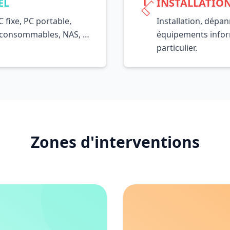
EL
INSTALLATIO
 fixe, PC portable,
Installation, dépa
 consommables, NAS, …
équipements inform
particulier.
Zones d'interventions