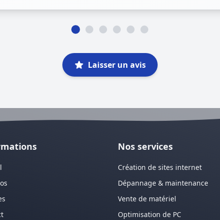
Laisser un avis
rmations
Nos services
l
Création de sites internet
pos
Dépannage & maintenance
es
Vente de matériel
t
Optimisation de PC