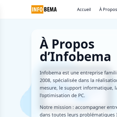
Accueil
À Propo
À Propos
d’Infobema
Infobema est une entreprise famili
2008, spécialisée dans la réalisati
mesure, le support informatique, l
l’optimisation de PC.
Notre mission : accompagner entrep
dans toutes leurs problématiques IT