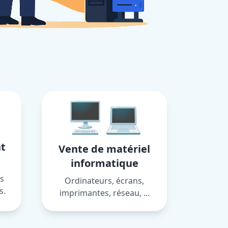
🖥️💻
t
Vente de matériel
informatique
s
Ordinateurs, écrans,
s.
imprimantes, réseau, ...