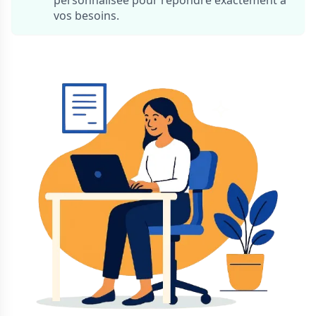
personnalisée pour répondre exactement à
vos besoins.