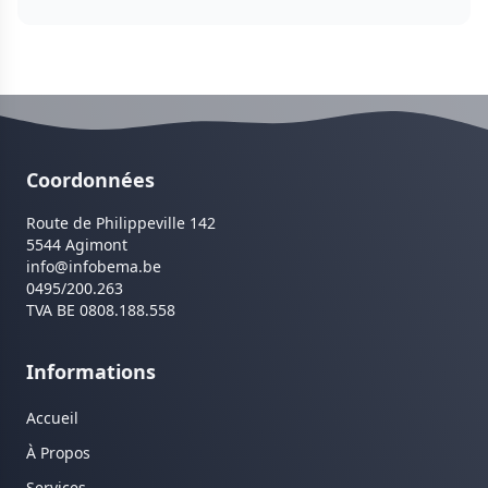
Coordonnées
Route de Philippeville 142
5544 Agimont
info@infobema.be
0495/200.263
TVA BE 0808.188.558
Informations
Accueil
À Propos
Services