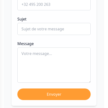
Sujet
Message
Envoyer