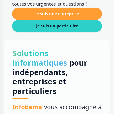
toutes vos urgences et questions !
Je suis une entreprise
Je suis un particulier
Solutions
informatiques
pour
indépendants,
entreprises et
particuliers
Infobema
vous accompagne à